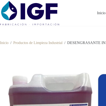
Saltar
al
contenido
Inicio
Inicio
/
Productos de Limpieza Industrial
/
DESENGRASANTE IN