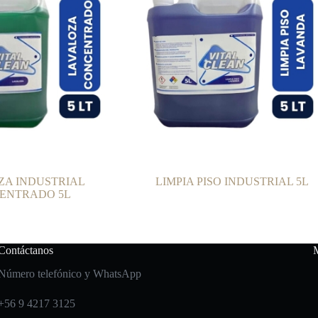
ZA INDUSTRIAL
LIMPIA PISO INDUSTRIAL 5L
ENTRADO 5L
Contáctanos
Número telefónico y WhatsApp
+56 9 4217 3125