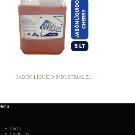
JABÓN LÍQUIDO INDUSTRIAL 5L
Menu
Inicio
Productos